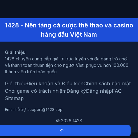
1428 - Nền tảng cá cược thể thao và casino
hàng đầu Việt Nam
Giới thiệu
1428 chuyên cung cấp giải trí trực tuyến với đa dạng trò chơi
và thanh toán thuận tiện cho người Việt, phục vụ hơn 100.000
thành viên trên toàn quốc.
Giới thiệu
Điều khoản và Điều kiện
Chính sách bảo mật
Chơi game có trách nhiệm
Đăng ký
Đăng nhập
FAQ
Sitemap
Email hỗ trợ:
support@1428.app
© 2026 1428
↑