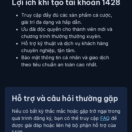
Lợi ích khi tạo tài khoản 1428
Truy cập đầy đủ các sản phẩm cá cược,
giải trí đa dạng và hấp dẫn.
Ưu đãi độc quyền cho thành viên mới và
chương trình thưởng thường xuyên.
Hỗ trợ kỹ thuật và dịch vụ khách hàng
chuyên nghiệp, tận tâm.
Bảo mật thông tin cá nhân và giao dịch
theo tiêu chuẩn an toàn cao nhất.
Hỗ trợ và câu hỏi thường gặp
Nếu có bất kỳ thắc mắc hoặc gặp trở ngại trong
quá trình đăng ký, bạn có thể truy cập
FAQ
để
được giải đáp hoặc liên hệ bộ phận hỗ trợ của