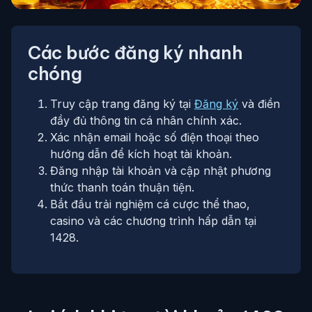
Các bước đăng ký nhanh
chóng
Truy cập trang đăng ký tại
Đăng ký
và điền
đầy đủ thông tin cá nhân chính xác.
Xác nhận email hoặc số điện thoại theo
hướng dẫn để kích hoạt tài khoản.
Đăng nhập tài khoản và cập nhật phương
thức thanh toán thuận tiện.
Bắt đầu trải nghiệm cá cược thể thao,
casino và các chương trình hấp dẫn tại
1428.